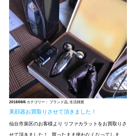
2018/08/6
カテゴリー： ブランド品, 生活雑貨
美顔器お買取りさせて頂きました！
仙台市泉区のお客様より リファカラットをお買取りさ
せて頂きました！ 買ったまま使わなくなってしま