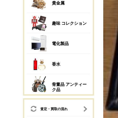
貴金属
趣味 コレクション
電化製品
香水
骨董品 アンティー
ク品
査定・買取の流れ