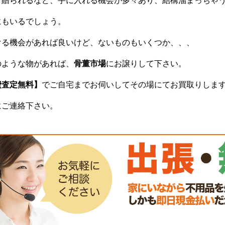
て贈られるなど、手に入れる機会が多々あり、結構溜まっちゃ
にもいるでしょう。
ける機会があれば良いけど、ないものもいくつか、、、
のような物があれば、
骨董市場
にお譲りして下さい。
費査定無料】
でご自宅までお伺いしてその場にてお買取りしま
にご連絡下さい。