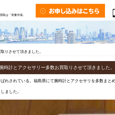
買取は「骨董市場」
買取りさせて頂きました。
腕時計とアクセサリー多数お買取りさせて頂きました。
呼ばれされている。福島県にて腕時計とアクセサリを多数まと
りしました。