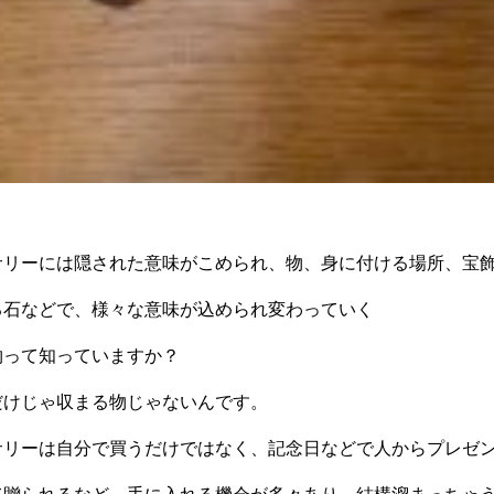
サリーには隠された意味がこめられ、物、身に付ける場所、宝
る石などで、様々な意味が込められ変わっていく
物って知っていますか？
だけじゃ収まる物じゃないんです。
サリーは自分で買うだけではなく、記念日などで人からプレゼ