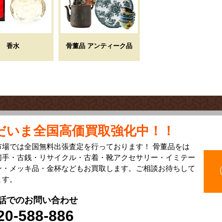
香水
骨董品 アンティーク品
だいま全国高価買取強化中！！
市場では全国無料出張査定を行っております！ 骨董品をは
切手・古銭・リサイクル・古着・靴アクセサリー・イミテー
ン・メッキ品・金杯などもお買取します。ご相談お待ちして
ます。
話でのお問い合わせ
20-588-886