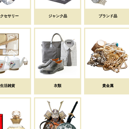
クセサリー
ジャンク品
ブランド品
生活雑貨
衣類
貴金属