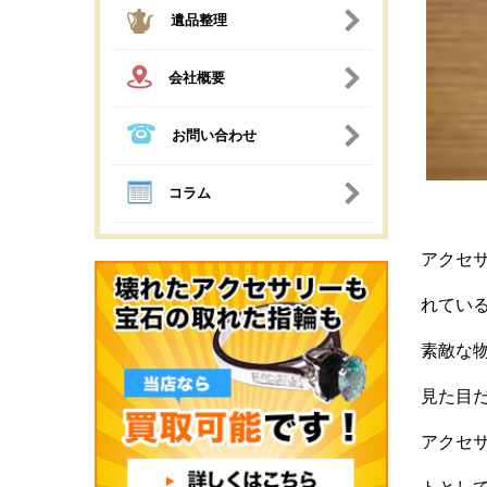
遺品整理
会社概要
お問い合わせ
コラム
アクセ
れてい
素敵な
見た目
アクセ