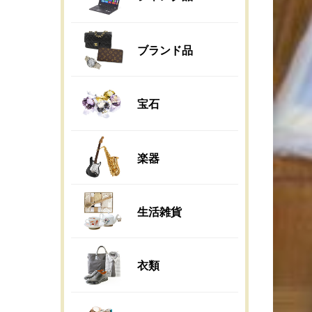
ブランド品
宝石
楽器
生活雑貨
衣類