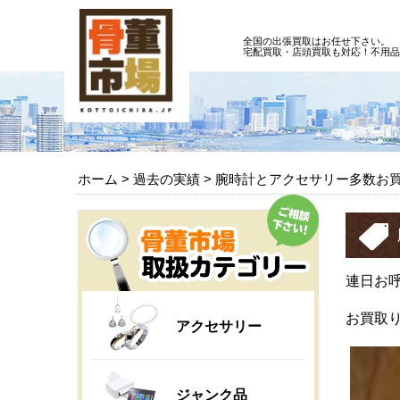
全国の出張買取はお任せ下さい。
宅配買取・店頭買取も対応！不用品
ホーム
> 過去の実績 >
腕時計とアクセサリー多数お
連日お
お買取
アクセサリー
ジャンク品