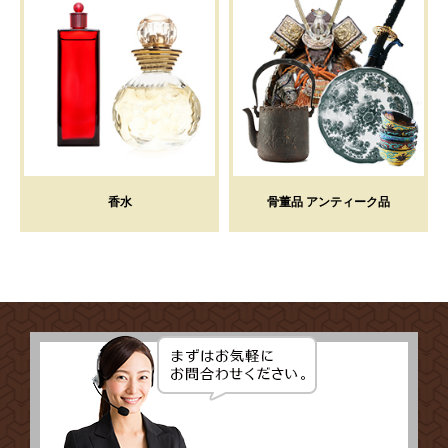
香水
骨董品 アンティーク品