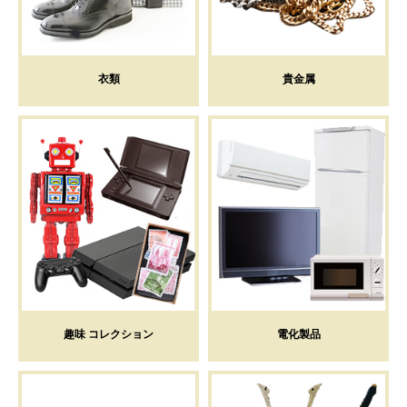
衣類
貴金属
趣味 コレクション
電化製品