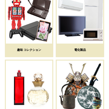
趣味 コレクション
電化製品