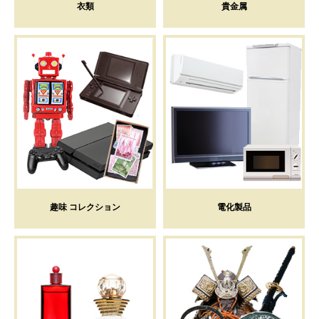
衣類
貴金属
趣味 コレクション
電化製品