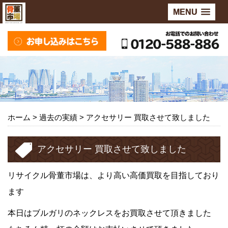
MENU
ホーム
> 過去の実績 >
アクセサリー 買取させて致しました
アクセサリー 買取させて致しました
リサイクル骨董市場は、より高い高価買取を目指しており
ます
本日はブルガリのネックレスをお買取させて頂きました