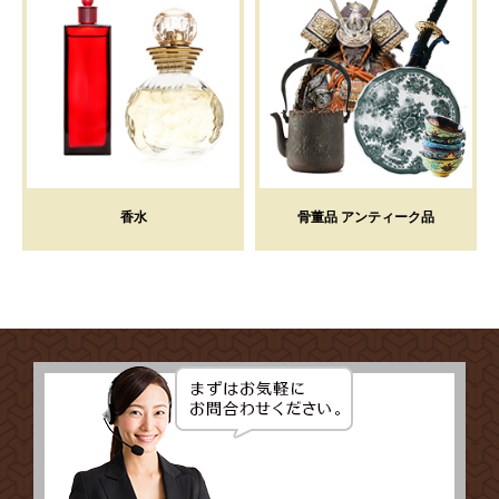
香水
骨董品 アンティーク品