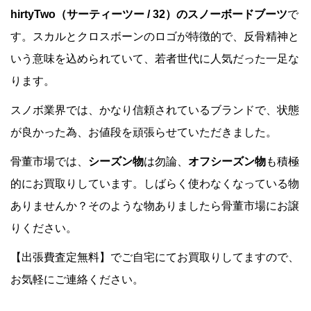
hirtyTwo（サーティーツー / 32）のスノーボードブーツ
で
す。スカルとクロスボーンのロゴが特徴的で、反骨精神と
いう意味を込められていて、若者世代に人気だった一足な
ります。
スノボ業界では、かなり信頼されているブランドで、状態
が良かった為、お値段を頑張らせていただきました。
骨董市場では、
シーズン物
は勿論、
オフシーズン物
も積極
的にお買取りしています。しばらく使わなくなっている物
ありませんか？そのような物ありましたら骨董市場にお譲
りください。
【出張費査定無料】でご自宅にてお買取りしてますので、
お気軽にご連絡ください。