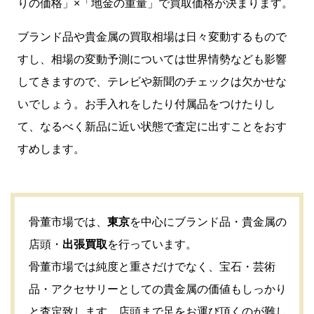
りの価格」×「地金の重量」で買取価格が決まります。
ブランド品や貴金属の買取相場は日々変動するもので
すし、相場の変動予測については世界情勢なども影響
してきますので、テレビや新聞のチェックは欠かせな
いでしょう。お手入れをしたり付属品をつけたりし
て、なるべく新品に近い状態で査定に出すことをおす
すめします。
骨董市場では、
東京
を中心にブランド品・貴金属の
店頭・
出張買取
を行っています。
骨董市場では純度と重さだけでなく、
宝石
・芸術
品・
アクセサリー
としての貴金属の価値もしっかり
と査定致します。店頭まで足をお運び頂くのが難し