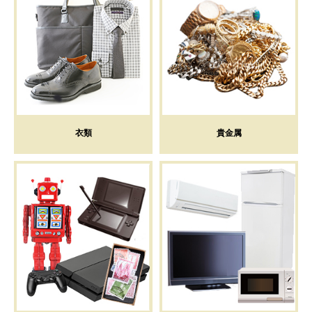
衣類
貴金属