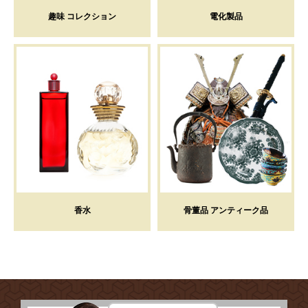
趣味 コレクション
電化製品
香水
骨董品 アンティーク品