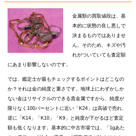
金属類の買取値段は、基
本的に状態の良し悪しで
決まるものではありませ
ん。そのため、キズや汚
れがついていても査定額
にあまり影響しないのです。
では、鑑定士が最もチェックするポイントはどこなの
か？それは金の純度と重さです。地球上にわずかしか
ない金はリサイクルのできる貴金属ですから、純度が
限りなく100パーセントに近い「K24」は高値で売れ、
逆に「K14」「K10」「K9」と純度が下がるほど査定
額も低くなります。基本的に中古市場では、「1gあた