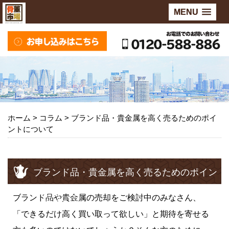
MENU
ホーム
>
コラム
>
ブランド品・貴金属を高く売るためのポイ
ントについて
ブランド品・貴金属を高く売るためのポイン
トについて
ブランド
品や
貴金属
の売却をご検討中のみなさん、
「できるだけ高く買い取って欲しい」と期待を寄せる