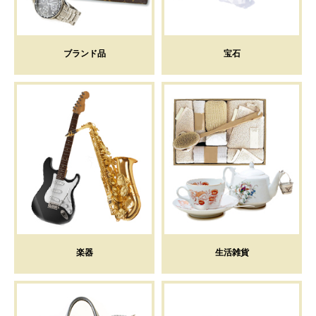
ブランド品
宝石
楽器
生活雑貨