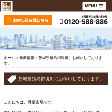
MENU
ホーム
>
新着情報
>
茨城県猿島郡境町にお伺いしておりま
す。
茨城県猿島郡境町にお伺いしております。
こんにちは、骨董市場です。