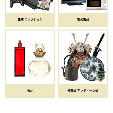
趣味 コレクション
電化製品
香水
骨董品 アンティーク品