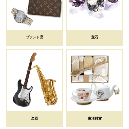
ブランド品
宝石
楽器
生活雑貨