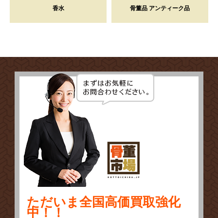
香水
骨董品 アンティーク品
ただいま全国高価買取強化
中！！