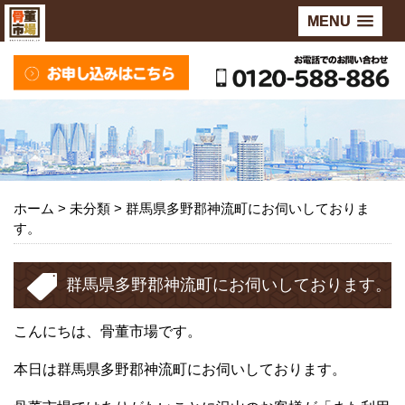
MENU
ホーム
>
未分類
>
群馬県多野郡神流町にお伺いしておりま
す。
群馬県多野郡神流町にお伺いしております。
こんにちは、骨董市場です。
本日は群馬県多野郡神流町にお伺いしております。