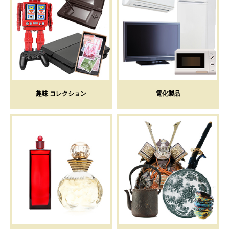
趣味 コレクション
電化製品