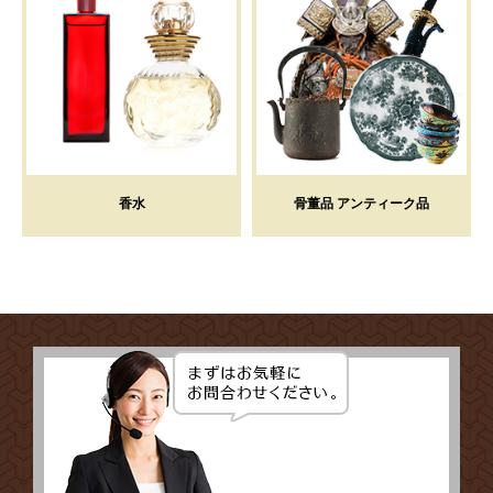
香水
骨董品 アンティーク品