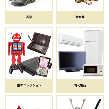
衣類
貴金属
趣味 コレクション
電化製品