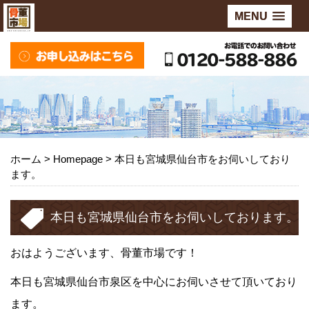
MENU
ホーム
>
Homepage
>
本日も宮城県仙台市をお伺いしており
ます。
本日も宮城県仙台市をお伺いしております。
おはようございます、骨董市場です！
本日も宮城県仙台市泉区を中心にお伺いさせて頂いており
ます。