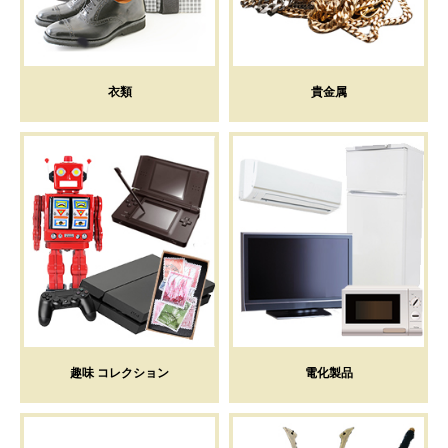
衣類
貴金属
趣味 コレクション
電化製品