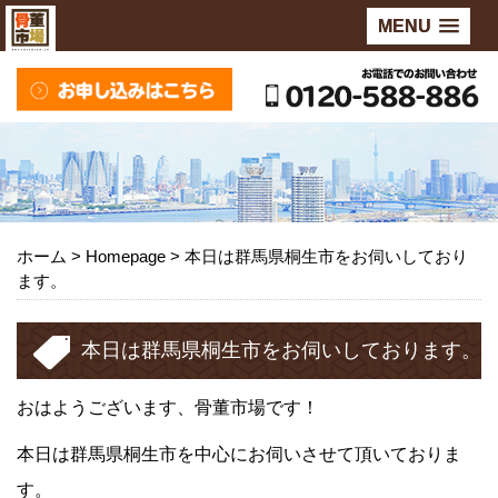
MENU
ホーム
>
Homepage
>
本日は群馬県桐生市をお伺いしており
ます。
本日は群馬県桐生市をお伺いしております。
おはようございます、骨董市場です！
本日は群馬県桐生市を中心にお伺いさせて頂いておりま
す。