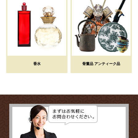
香水
骨董品 アンティーク品