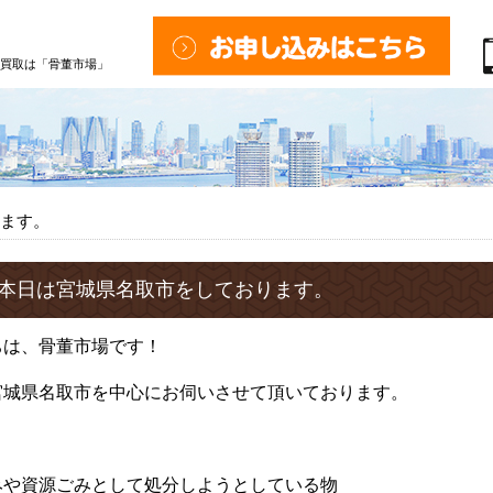
買取は「骨董市場」
ます。
本日は宮城県名取市をしております。
ちは、骨董市場です！
宮城県名取市を中心にお伺いさせて頂いております。
みや資源ごみとして処分しようとしている物