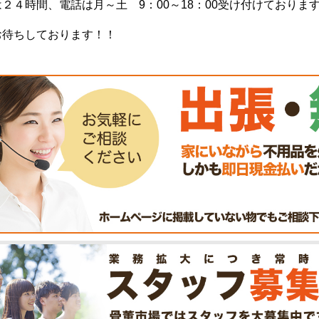
２４時間、電話は月～土 9：00～18：00受け付けておりま
お待ちしております！！