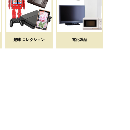
趣味 コレクション
電化製品