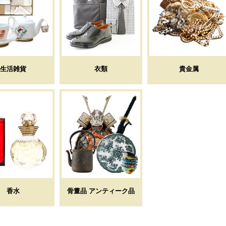
生活雑貨
衣類
貴金属
香水
骨董品 アンティーク品