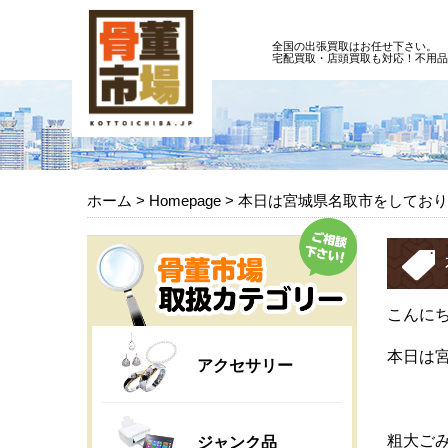
全国の出張買取はお任せ下さい。
宅配買取・店頭買取も対応！不用品
ホーム
>
Homepage
>
本日は宮城県名取市をしており
こんに
本日は
アクセサリー
粗大ご
ジャンク品