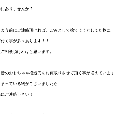
内にありませんか？
しまう前にご連絡頂ければ、ごみとして捨てようとしてた物に
が付く事が多々あります！！
度ご相談頂ければと思います。
、昔のおもちゃや模造刀をお買取りさせて頂く事が増えていま
しまっている物がございましたら
場にご連絡下さい！