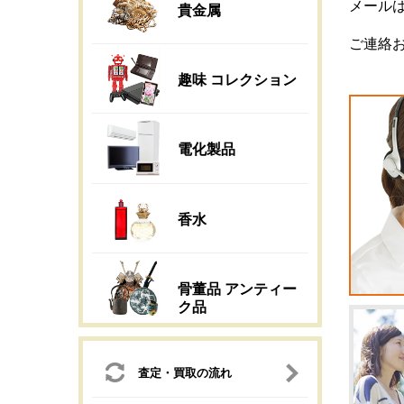
メールは
貴金属
ご連絡
趣味 コレクション
電化製品
香水
骨董品 アンティー
ク品
査定・買取の流れ