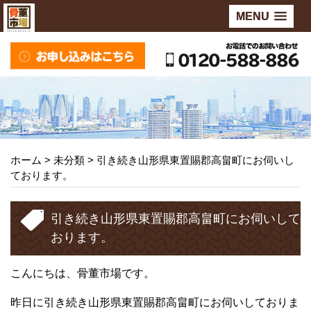
MENU
ホーム
>
未分類
>
引き続き山形県東置賜郡高畠町にお伺いし
ております。
引き続き山形県東置賜郡高畠町にお伺いして
おります。
こんにちは、骨董市場です。
昨日に引き続き山形県東置賜郡高畠町にお伺いしておりま