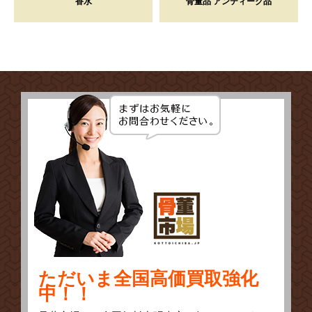
香水
骨董品 アンティーク品
ただいま全国高価買取強化
中！！