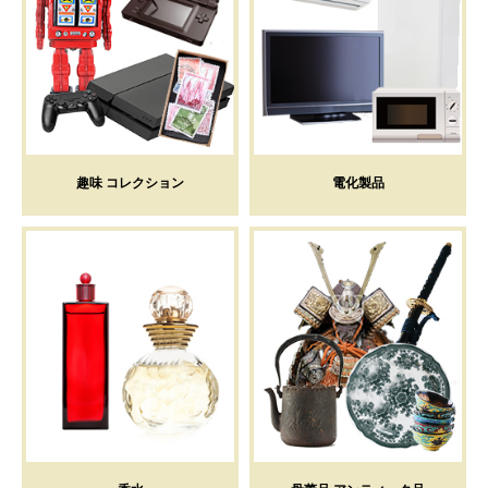
趣味 コレクション
電化製品