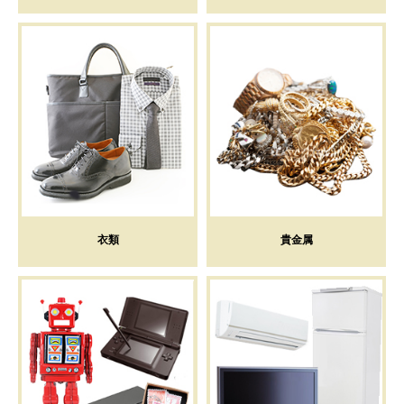
衣類
貴金属