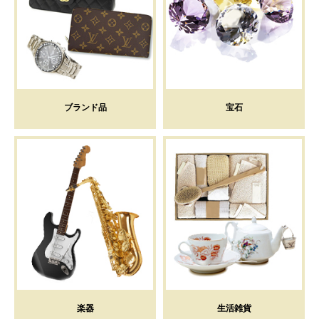
ブランド品
宝石
楽器
生活雑貨