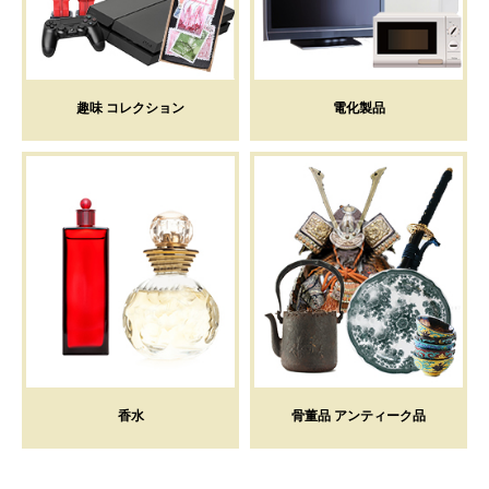
趣味 コレクション
電化製品
香水
骨董品 アンティーク品