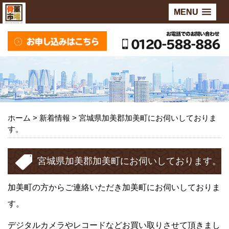
MENU
ホーム
>
新着情報
>
宮城県加美郡加美町にお伺いしておりま
す。
宮城県加美郡加美町にお伺いしております。
加美町の方からご連絡いただき加美町にお伺いしておりま
す。
デジタルカメラやレコードなどお買い取りさせて頂きまし