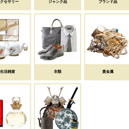
クセサリー
ジャンク品
ブランド品
生活雑貨
衣類
貴金属