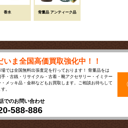
香水
骨董品 アンティーク品
だいま全国高価買取強化中！！
市場では全国無料出張査定を行っております！ 骨董品をは
切手・古銭・リサイクル・古着・靴アクセサリー・イミテー
ン・メッキ品・金杯などもお買取します。ご相談お待ちして
ます。
話でのお問い合わせ
20-588-886