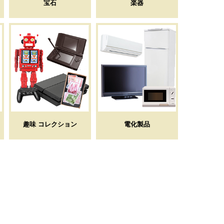
宝石
楽器
趣味 コレクション
電化製品