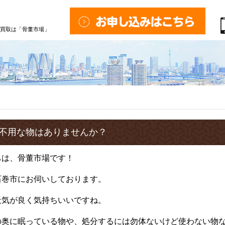
買取は「骨董市場」
不用な物はありませんか？
ちは、骨董市場です！
石巻市にお伺いしております。
天気が良く気持ちいいですね。
の奥に眠っている物や、処分するには勿体ないけど使わない物