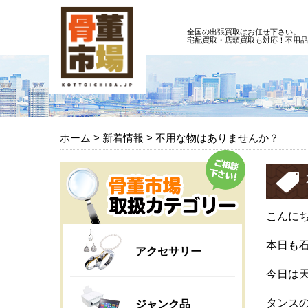
全国の出張買取はお任せ下さい。
宅配買取・店頭買取も対応！不用品
ホーム
>
新着情報
>
不用な物はありませんか？
こんに
本日も
アクセサリー
今日は
タンス
ジャンク品