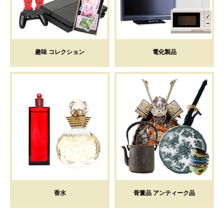
趣味 コレクション
電化製品
香水
骨董品 アンティーク品