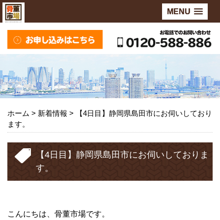
MENU
ホーム
>
新着情報
>
【4日目】静岡県島田市にお伺いしており
ます。
【4日目】静岡県島田市にお伺いしておりま
す。
こんにちは、骨董市場です。