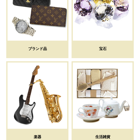
ブランド品
宝石
楽器
生活雑貨