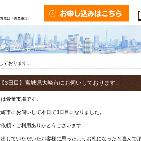
買取は「骨董市場」
しております。
【3日目】宮城県大崎市にお伺いしております。
ちは骨董市場です。
大崎市にお伺いして本日で3日目になりました。
ご依頼・ご利用ありがとうございます！
を出していただいたお客様に思ったよりお札になったと喜んで