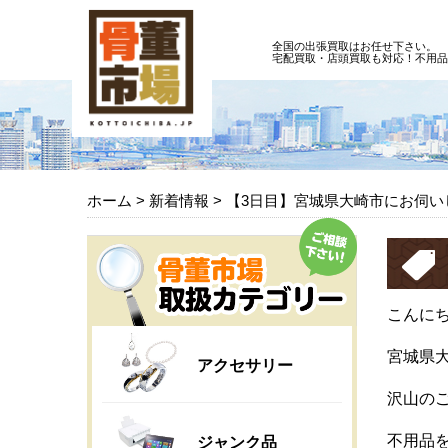
全国の出張買取はお任せ下さい。
宅配買取・店頭買取も対応！不用品
ホーム
>
新着情報
>
【3日目】宮城県大崎市にお伺い
こんに
宮城県
アクセサリー
沢山の
不用品
ジャンク品