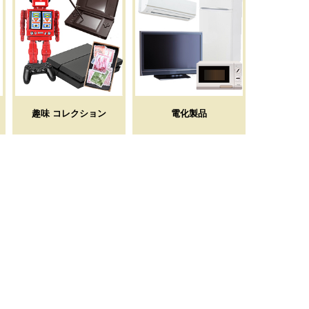
趣味 コレクション
電化製品